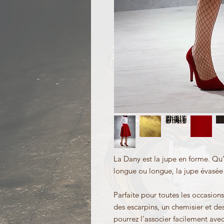
La Dany est la jupe en forme. Qu’e
longue ou longue, la jupe évasée 
Parfaite pour toutes les occasion
des escarpins, un chemisier et de
pourrez l'associer facilement avec