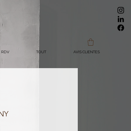
 RDV
TOUT
AVIS CLIENTES
ANY