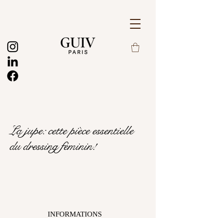
La jupe: cette pièce essentielle
du dressing féminin!
INFORMATIONS